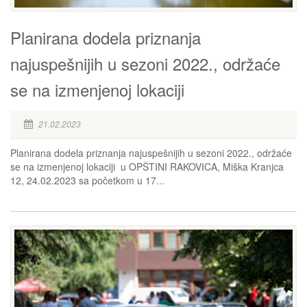
Planirana dodela priznanja
najuspešnijih u sezoni 2022., održaće
se na izmenjenoj lokaciji
21.02.2023
Planirana dodela priznanja najuspešnijih u sezoni 2022., održaće
se na izmenjenoj lokaciji u OPŠTINI RAKOVICA, Miška Kranjca
12, 24.02.2023 sa početkom u 17...