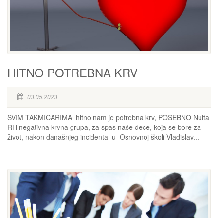
HITNO POTREBNA KRV
03.05.2023
SVIM TAKMIČARIMA, hitno nam je potrebna krv, POSEBNO Nulta
RH negativna krvna grupa, za spas naše dece, koja se bore za
život, nakon današnjeg incidenta u Osnovnoj školi Vladislav...