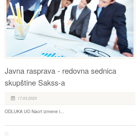
Javna rasprava - redovna sednica
skupštine Sakss-a
17.03.2023
ODLUKA UO Nacrt izmene i...