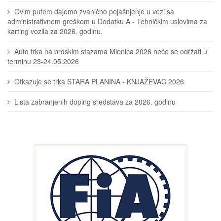
Ovim putem dajemo zvanično pojašnjenje u vezi sa
administrativnom greškom u Dodatku A - Tehničkim uslovima za
karting vozila za 2026. godinu.
Auto trka na brdskim stazama Mionica 2026 neće se održati u
terminu 23-24.05.2026
Otkazuje se trka STARA PLANINA - KNJAŽEVAC 2026
Lista zabranjenih doping sredstava za 2026. godinu