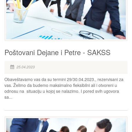
Poštovani Dejane i Petre - SAKSS
25.04.2023
Obaveštavamo vas da su termini 29/30.04.2023., rezervisani za
vas. Želimo da budemo maksimalno fleksibilni ali i otvoreni u
odnosu na situaciju u kojoj se nalazimo. I pored svih ugovora
sa...