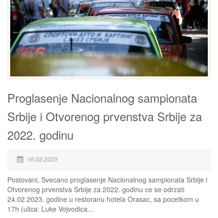
Proglasenje Nacionalnog sampionata
Srbije i Otvorenog prvenstva Srbije za
2022. godinu
16.02.2023
Postovani, Svecano proglasenje Nacionalnog sampionata Srbije i
Otvorenog prvenstva Srbije za 2022. godinu ce se odrzati
24.02.2023. godine u restoranu hotela Orasac, sa pocetkom u
17h (ulica: Luke Vojvodica...