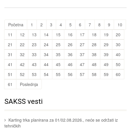
Početna
1
2
3
4
5
6
7
8
9
10
11
12
13
14
15
16
17
18
19
20
21
22
23
24
25
26
27
28
29
30
31
32
33
34
35
36
37
38
39
40
41
42
43
44
45
46
47
48
49
50
51
52
53
54
55
56
57
58
59
60
61
Poslednja
SAKSS vesti
Karting trka planirana za 01/02.08.2026., neće se održati iz
tehničkih