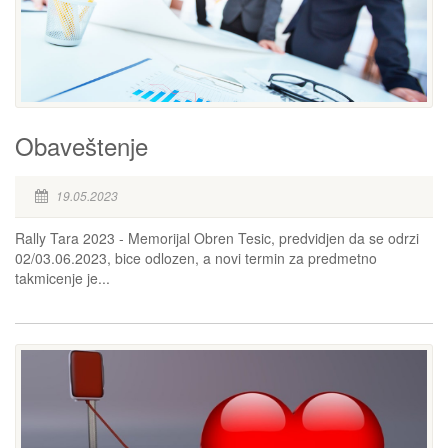
Obaveštenje
19.05.2023
Rally Tara 2023 - Memorijal Obren Tesic, predvidjen da se odrzi
02/03.06.2023, bice odlozen, a novi termin za predmetno
takmicenje je...