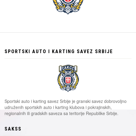
SPORTSKI AUTO I KARTING SAVEZ SRBIJE
Sportski auto i karting savez Srbije je granski savez dobrovoljno
udruženih sportskih auto i karting klubova i pokrajinskih,
regionalnih ili gradskih saveza sa teritorije Republike Srbije.
SAKSS