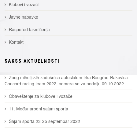
Klubovi i vozači
Javne nabavke
Raspored takmičenja
Kontakt
SAKSS AKTUELNOSTI
Zbog miholjskih zadušnica autoslalom trka Beograd-Rakovica
Concord racing team 2022, pomera se za nedelju 09.10.2022.
Obaveštenje za klubove i vozače
11. Međunarodni sajam sporta
Sajam sporta 23-25 septembar 2022