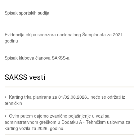
Spisak sportskih sudija
Evidencija ekipa sponzora nacionalnog Šampionata za 2021.
godinu
Spisak klubova članova SAKSS-a
SAKSS vesti
Karting trka planirana za 01/02.08.2026., neće se održati iz
tehničkih
Ovim putem dajemo zvanično pojašnjenje u vezi sa
administrativnom greškom u Dodatku A - Tehničkim uslovima za
karting vozila za 2026. godinu.