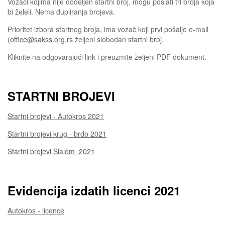
Vozaci kojima nije dodeljen startni broj, mogu poslati tri broja koja
bi želeli. Nema dupliranja brojeva.
Prioritet izbora startnog broja, ima vozač koji prvi pošalje e-mail
(
office@sakss.org.rs
željeni slobodan startni broj.
Kliknite na odgovarajući link i preuzmite željeni PDF dokument.
STARTNI BROJEVI
Startni brojevi - Autokros 2021
Startni brojevi krug - brdo 2021
Startni brojevi Slalom 2021
Evidencija izdatih licenci 2021
Autokros - licence