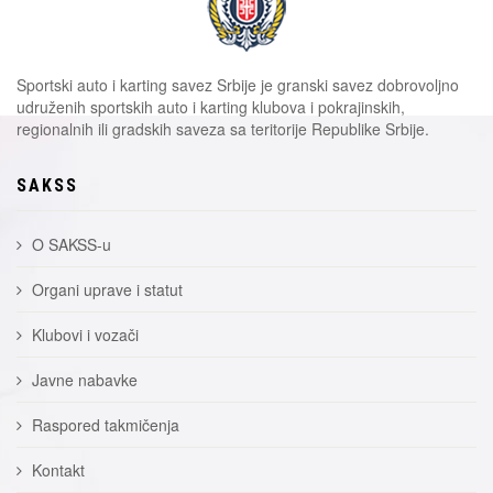
Sportski auto i karting savez Srbije je granski savez dobrovoljno
udruženih sportskih auto i karting klubova i pokrajinskih,
regionalnih ili gradskih saveza sa teritorije Republike Srbije.
SAKSS
O SAKSS-u
Organi uprave i statut
Klubovi i vozači
Javne nabavke
Raspored takmičenja
Kontakt