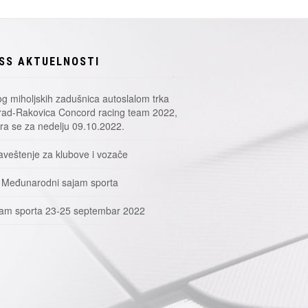
SS AKTUELNOSTI
g miholjskih zadušnica autoslalom trka
ad-Rakovica Concord racing team 2022,
a se za nedelju 09.10.2022.
veštenje za klubove i vozače
 Međunarodni sajam sporta
am sporta 23-25 septembar 2022