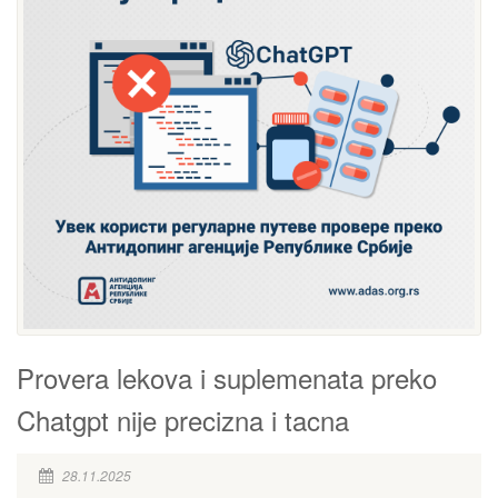
Provera lekova i suplemenata preko
Chatgpt nije precizna i tacna
28.11.2025