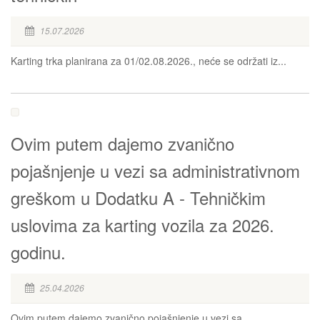
15.07.2026
Karting trka planirana za 01/02.08.2026., neće se održati iz...
Ovim putem dajemo zvanično
pojašnjenje u vezi sa administrativnom
greškom u Dodatku A - Tehničkim
uslovima za karting vozila za 2026.
godinu.
25.04.2026
Ovim putem dajemo zvanično pojašnjenje u vezi sa