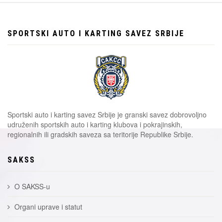
SPORTSKI AUTO I KARTING SAVEZ SRBIJE
Sportski auto i karting savez Srbije je granski savez dobrovoljno
udruženih sportskih auto i karting klubova i pokrajinskih,
regionalnih ili gradskih saveza sa teritorije Republike Srbije.
SAKSS
O SAKSS-u
Organi uprave i statut