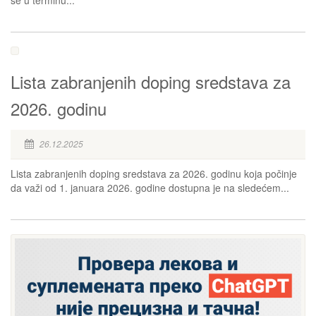
Lista zabranjenih doping sredstava za
2026. godinu
26.12.2025
Lista zabranjenih doping sredstava za 2026. godinu koja počinje
da važi od 1. januara 2026. godine dostupna je na sledećem...