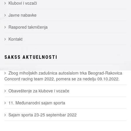
Klubovi i vozači
Javne nabavke
Raspored takmičenja
Kontakt
SAKSS AKTUELNOSTI
Zbog miholjskih zadušnica autoslalom trka Beograd-Rakovica
Concord racing team 2022, pomera se za nedelju 09.10.2022.
Obaveštenje za klubove i vozače
11. Međunarodni sajam sporta
Sajam sporta 23-25 septembar 2022