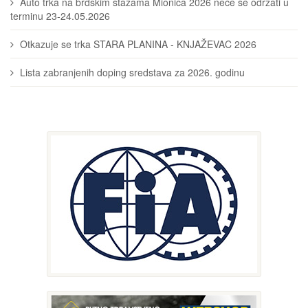
Auto trka na brdskim stazama Mionica 2026 neće se održati u
terminu 23-24.05.2026
Otkazuje se trka STARA PLANINA - KNJAŽEVAC 2026
Lista zabranjenih doping sredstava za 2026. godinu