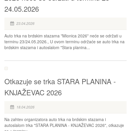
24.05.2026
23.04.2026
Auto trka na brdskim stazama "Mionica 2026" neće se održati u
terminu 23/24.05.2026., U ovom terminu održaće se auto trka na
brdskim stazama i autoslalom "Stara planina...
Otkazuje se trka STARA PLANINA -
KNJAŽEVAC 2026
18.04.2026
Na zahtev organizatora auto trka na brdskim stazama i
autoslalom trka "STARA PLANINA - KNJAŽEVAC 2026", otkazuje
se u terminu...