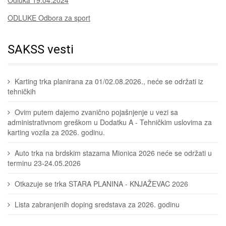
Odluka 19.04.2024
ODLUKE Odbora za sport
SAKSS vesti
Karting trka planirana za 01/02.08.2026., neće se održati iz
tehničkih
Ovim putem dajemo zvanično pojašnjenje u vezi sa
administrativnom greškom u Dodatku A - Tehničkim uslovima za
karting vozila za 2026. godinu.
Auto trka na brdskim stazama Mionica 2026 neće se održati u
terminu 23-24.05.2026
Otkazuje se trka STARA PLANINA - KNJAŽEVAC 2026
Lista zabranjenih doping sredstava za 2026. godinu