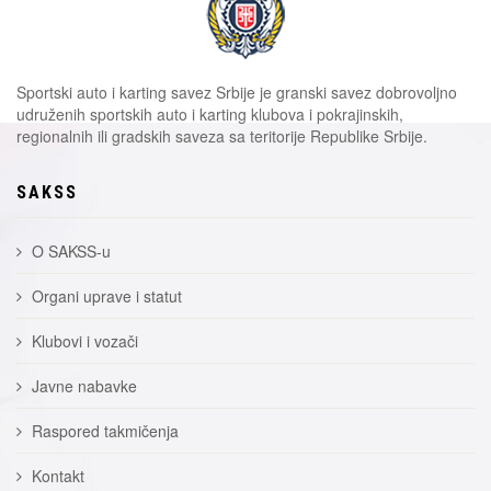
Sportski auto i karting savez Srbije je granski savez dobrovoljno
udruženih sportskih auto i karting klubova i pokrajinskih,
regionalnih ili gradskih saveza sa teritorije Republike Srbije.
SAKSS
O SAKSS-u
Organi uprave i statut
Klubovi i vozači
Javne nabavke
Raspored takmičenja
Kontakt