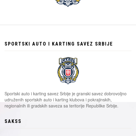
SPORTSKI AUTO I KARTING SAVEZ SRBIJE
Sportski auto i karting savez Srbije je granski savez dobrovoljno
udruženih sportskih auto i karting klubova i pokrajinskih,
regionalnih ili gradskih saveza sa teritorije Republike Srbije.
SAKSS