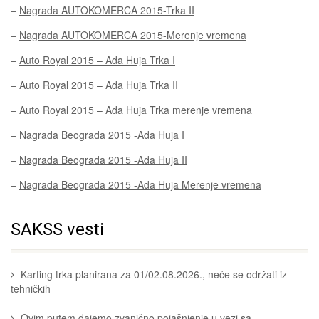
–
Nagrada AUTOKOMERCA 2015-Trka II
–
Nagrada AUTOKOMERCA 2015-Merenje vremena
–
Auto Royal 2015 – Ada Huja Trka I
–
Auto Royal 2015 – Ada Huja Trka II
–
Auto Royal 2015 – Ada Huja Trka merenje vremena
–
Nagrada Beograda 2015 -Ada Huja I
–
Nagrada Beograda 2015 -Ada Huja II
–
Nagrada Beograda 2015 -Ada Huja Merenje vremena
SAKSS vesti
Karting trka planirana za 01/02.08.2026., neće se održati iz
tehničkih
Ovim putem dajemo zvanično pojašnjenje u vezi sa