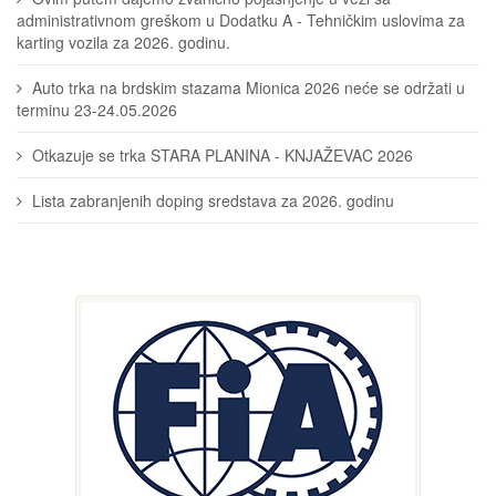
administrativnom greškom u Dodatku A - Tehničkim uslovima za
karting vozila za 2026. godinu.
Auto trka na brdskim stazama Mionica 2026 neće se održati u
terminu 23-24.05.2026
Otkazuje se trka STARA PLANINA - KNJAŽEVAC 2026
Lista zabranjenih doping sredstava za 2026. godinu