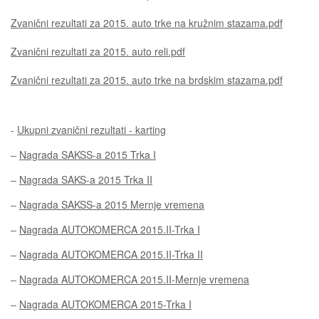
Zvanični rezultati za 2015. auto trke na kružnim stazama.pdf
Zvanični rezultati za 2015. auto reli.pdf
Zvanični rezultati za 2015. auto trke na brdskim stazama.pdf
-
Ukupni zvanični rezultati - karting
–
Nagrada SAKSS-a 2015 Trka I
–
Nagrada SAKS-a 2015 Trka II
–
Nagrada SAKSS-a 2015 Mernje vremena
–
Nagrada AUTOKOMERCA 2015.II-Trka I
–
Nagrada AUTOKOMERCA 2015.II-Trka II
–
Nagrada AUTOKOMERCA 2015.II-Mernje vremena
–
Nagrada AUTOKOMERCA 2015-Trka I