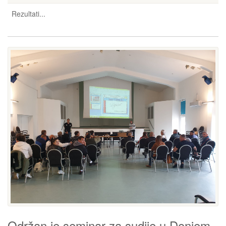
Rezultati...
Održan je seminar za sudije u Donjem