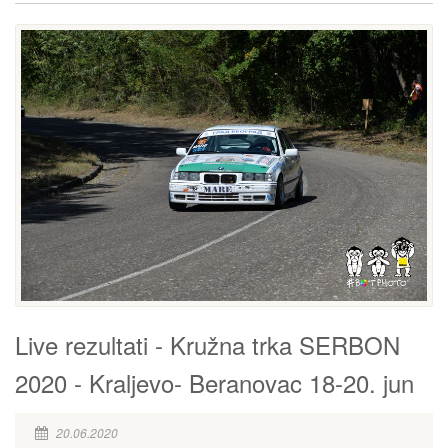
Live rezultati - Kružna trka SERBON
2020 - Kraljevo- Beranovac 18-20. jun
20.06.2020