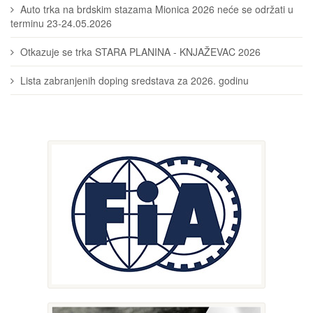
Auto trka na brdskim stazama Mionica 2026 neće se održati u
terminu 23-24.05.2026
Otkazuje se trka STARA PLANINA - KNJAŽEVAC 2026
Lista zabranjenih doping sredstava za 2026. godinu