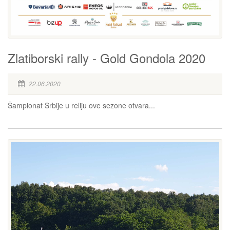
Zlatiborski rally - Gold Gondola 2020
22.06.2020
Šampionat Srbije u reliju ove sezone otvara...