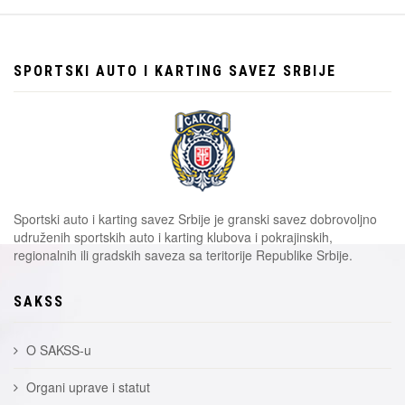
SPORTSKI AUTO I KARTING SAVEZ SRBIJE
Sportski auto i karting savez Srbije je granski savez dobrovoljno
udruženih sportskih auto i karting klubova i pokrajinskih,
regionalnih ili gradskih saveza sa teritorije Republike Srbije.
SAKSS
O SAKSS-u
Organi uprave i statut