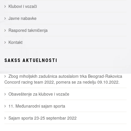
Klubovi i vozači
Javne nabavke
Raspored takmičenja
Kontakt
SAKSS AKTUELNOSTI
Zbog miholjskih zadušnica autoslalom trka Beograd-Rakovica
Concord racing team 2022, pomera se za nedelju 09.10.2022.
Obaveštenje za klubove i vozače
11. Međunarodni sajam sporta
Sajam sporta 23-25 septembar 2022