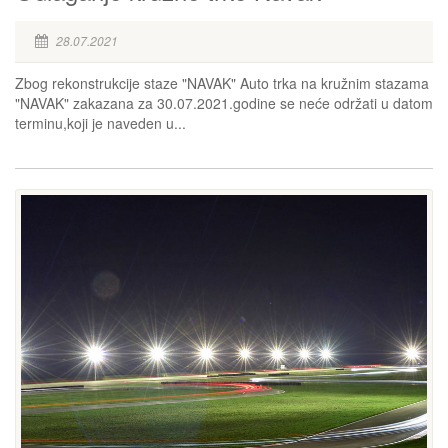
28.07.2021
Zbog rekonstrukcije staze "NAVAK" Auto trka na kružnim stazama
"NAVAK" zakazana za 30.07.2021.godine se neće održati u datom
terminu,koji je naveden u...