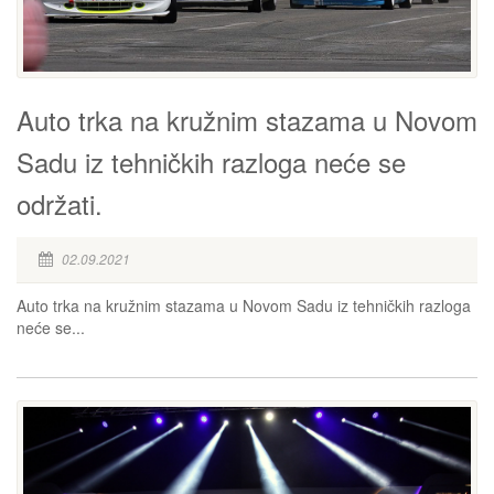
Auto trka na kružnim stazama u Novom
Sadu iz tehničkih razloga neće se
održati.
02.09.2021
Auto trka na kružnim stazama u Novom Sadu iz tehničkih razloga
neće se...