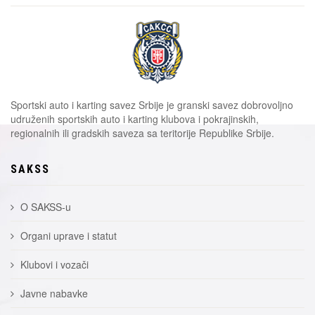
Sportski auto i karting savez Srbije je granski savez dobrovoljno
udruženih sportskih auto i karting klubova i pokrajinskih,
regionalnih ili gradskih saveza sa teritorije Republike Srbije.
SAKSS
O SAKSS-u
Organi uprave i statut
Klubovi i vozači
Javne nabavke