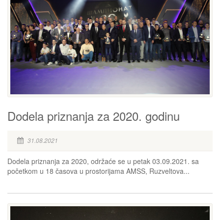
Dodela priznanja za 2020. godinu
31.08.2021
Dodela priznanja za 2020, održaće se u petak 03.09.2021. sa
početkom u 18 časova u prostorijama AMSS, Ruzveltova...