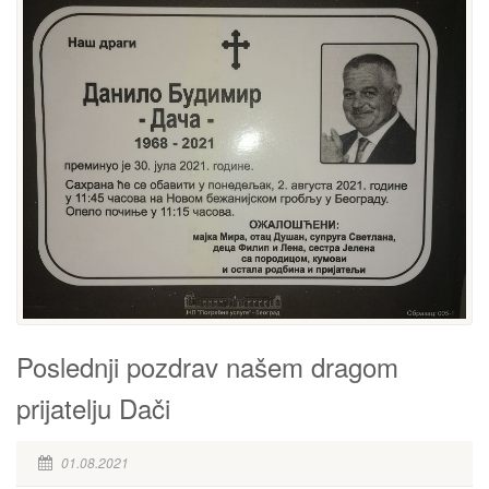
Poslednji pozdrav našem dragom
prijatelju Dači
01.08.2021