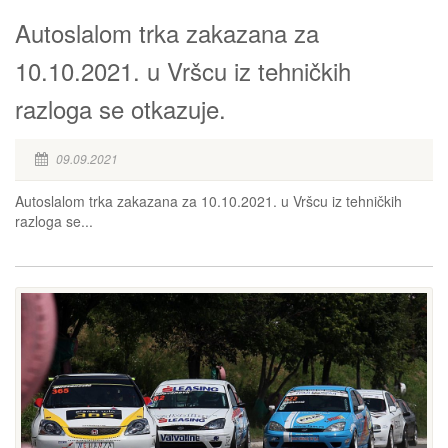
Autoslalom trka zakazana za
10.10.2021. u Vršcu iz tehničkih
razloga se otkazuje.
09.09.2021
Autoslalom trka zakazana za 10.10.2021. u Vršcu iz tehničkih
razloga se...