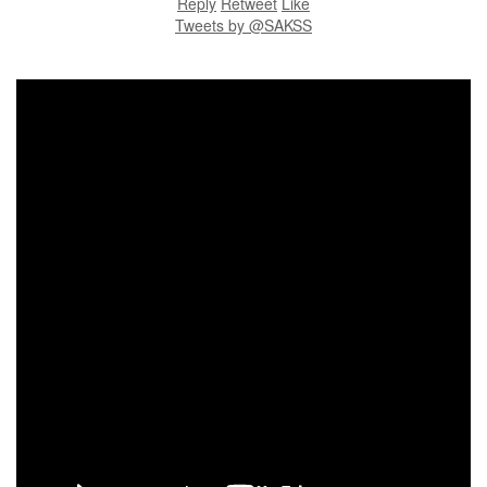
Reply
Retweet
Like
Tweets by @SAKSS