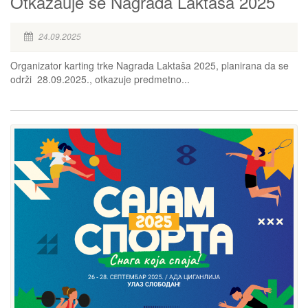
Otkazauje se Nagrada Laktaša 2025
24.09.2025
Organizator karting trke Nagrada Laktaša 2025, planirana da se
održi 28.09.2025., otkazuje predmetno...