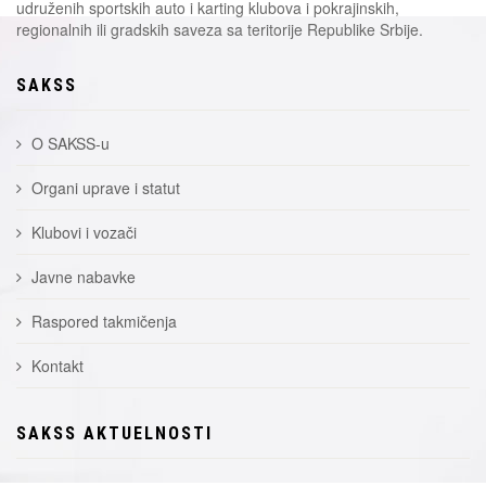
udruženih sportskih auto i karting klubova i pokrajinskih,
regionalnih ili gradskih saveza sa teritorije Republike Srbije.
SAKSS
O SAKSS-u
Organi uprave i statut
Klubovi i vozači
Javne nabavke
Raspored takmičenja
Kontakt
SAKSS AKTUELNOSTI