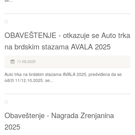
OBAVEŠTENJE - otkazuje se Auto trka
na brdskim stazama AVALA 2025
11.09.2025
Auto trka na brdskim stazama AVALA 2025, predviđena da se
održi 11/12.10.2025. se...
Obaveštenje - Nagrada Zrenjanina
2025