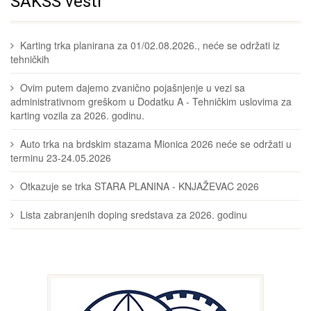
SAKSS vesti
Karting trka planirana za 01/02.08.2026., neće se održati iz
tehničkih
Ovim putem dajemo zvanično pojašnjenje u vezi sa
administrativnom greškom u Dodatku A - Tehničkim uslovima za
karting vozila za 2026. godinu.
Auto trka na brdskim stazama Mionica 2026 neće se održati u
terminu 23-24.05.2026
Otkazuje se trka STARA PLANINA - KNJAŽEVAC 2026
Lista zabranjenih doping sredstava za 2026. godinu