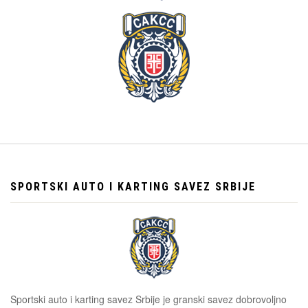
SPORTSKI AUTO I KARTING SAVEZ SRBIJE
Sportski auto i karting savez Srbije je granski savez dobrovoljno