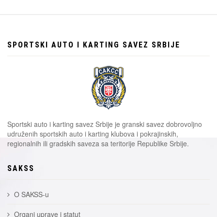
SPORTSKI AUTO I KARTING SAVEZ SRBIJE
Sportski auto i karting savez Srbije je granski savez dobrovoljno
udruženih sportskih auto i karting klubova i pokrajinskih,
regionalnih ili gradskih saveza sa teritorije Republike Srbije.
SAKSS
O SAKSS-u
Organi uprave i statut