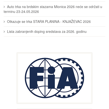
Auto trka na brdskim stazama Mionica 2026 neće se održati u
terminu 23-24.05.2026
Otkazuje se trka STARA PLANINA - KNJAŽEVAC 2026
Lista zabranjenih doping sredstava za 2026. godinu