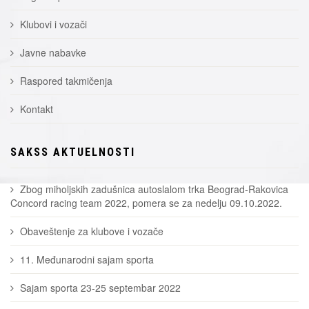
Klubovi i vozači
Javne nabavke
Raspored takmičenja
Kontakt
SAKSS AKTUELNOSTI
Zbog miholjskih zadušnica autoslalom trka Beograd-Rakovica
Concord racing team 2022, pomera se za nedelju 09.10.2022.
Obaveštenje za klubove i vozače
11. Međunarodni sajam sporta
Sajam sporta 23-25 septembar 2022