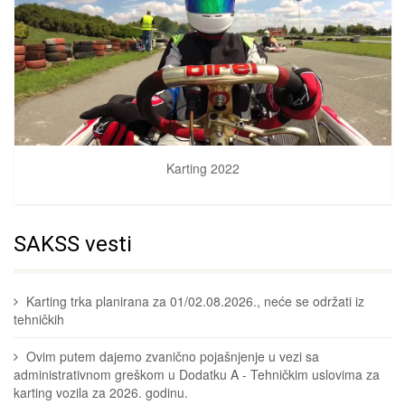
Karting 2022
SAKSS vesti
Karting trka planirana za 01/02.08.2026., neće se održati iz
tehničkih
Ovim putem dajemo zvanično pojašnjenje u vezi sa
administrativnom greškom u Dodatku A - Tehničkim uslovima za
karting vozila za 2026. godinu.