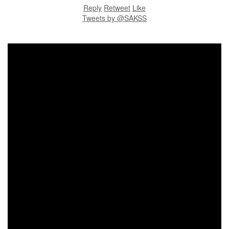
Reply
Retweet
Like
Tweets by @SAKSS