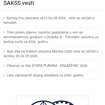
SAKSS vesti
Karting trka planirana za 01/02.08.2026., neće se održati iz
tehničkih
Ovim putem dajemo zvanično pojašnjenje u vezi sa
administrativnom greškom u Dodatku A - Tehničkim uslovima za
karting vozila za 2026. godinu.
Auto trka na brdskim stazama Mionica 2026 neće se održati u
terminu 23-24.05.2026
Otkazuje se trka STARA PLANINA - KNJAŽEVAC 2026
Lista zabranjenih doping sredstava za 2026. godinu