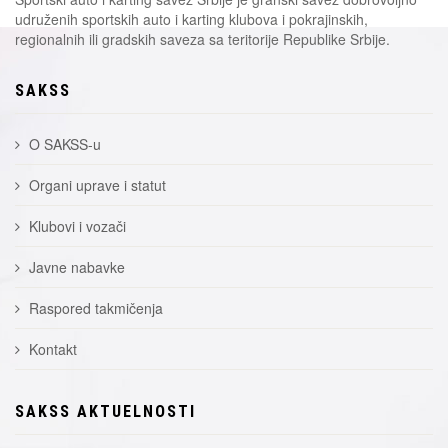
udruženih sportskih auto i karting klubova i pokrajinskih,
regionalnih ili gradskih saveza sa teritorije Republike Srbije.
SAKSS
O SAKSS-u
Organi uprave i statut
Klubovi i vozači
Javne nabavke
Raspored takmičenja
Kontakt
SAKSS AKTUELNOSTI