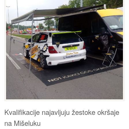
Kvalifikacije najavljuju žestoke okršaje
na Mišeluku