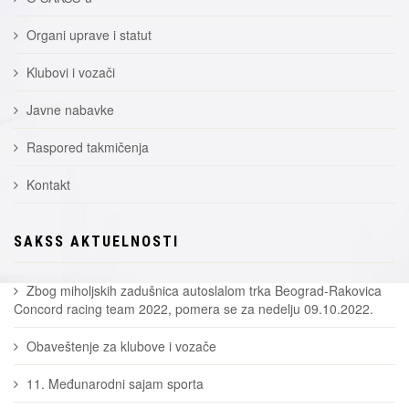
Organi uprave i statut
Klubovi i vozači
Javne nabavke
Raspored takmičenja
Kontakt
SAKSS AKTUELNOSTI
Zbog miholjskih zadušnica autoslalom trka Beograd-Rakovica
Concord racing team 2022, pomera se za nedelju 09.10.2022.
Obaveštenje za klubove i vozače
11. Međunarodni sajam sporta