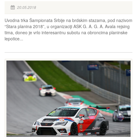
20.05.2018
Uvodna trka Šampionata Srbije na brdskim stazama, pod nazivom
“Stara planina 2018”, u organizaciji ASK G. A. G. A. Avala rejsing
tima, doneo je vrlo interesantnu subotu na obroncima planinske
lepotice...