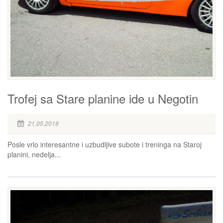
Trofej sa Stare planine ide u Negotin
21.05.2018
Posle vrlo interesantne i uzbudljive subote i treninga na Staroj
planini, nedelja...