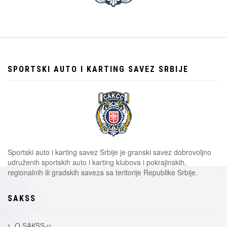
SPORTSKI AUTO I KARTING SAVEZ SRBIJE
Sportski auto i karting savez Srbije je granski savez dobrovoljno
udruženih sportskih auto i karting klubova i pokrajinskih,
regionalnih ili gradskih saveza sa teritorije Republike Srbije.
SAKSS
O SAKSS-u