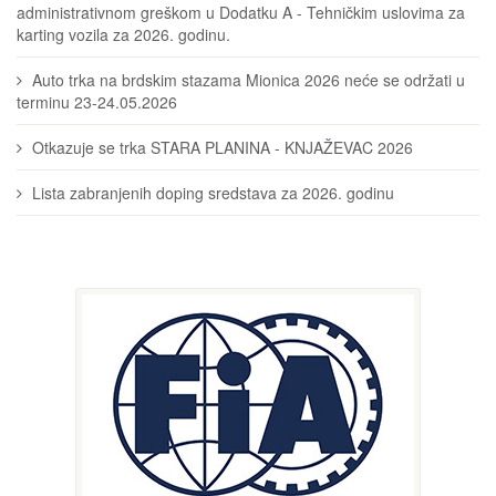
administrativnom greškom u Dodatku A - Tehničkim uslovima za
karting vozila za 2026. godinu.
Auto trka na brdskim stazama Mionica 2026 neće se održati u
terminu 23-24.05.2026
Otkazuje se trka STARA PLANINA - KNJAŽEVAC 2026
Lista zabranjenih doping sredstava za 2026. godinu