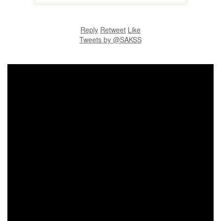
Reply
Retweet
Like
Tweets by @SAKSS