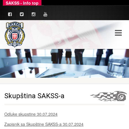
SAKSS - Info top
_
Ovim putem dajemo zvanično pojašnjenje u ve
Skupština SAKSS-a
Odluke skupstine 30.07.2024
Zapisnik sa Skupštine SAKSS-a 30.07.2024