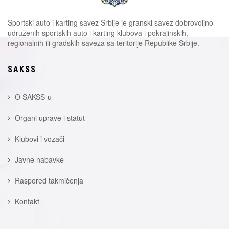
Sportski auto i karting savez Srbije je granski savez dobrovoljno
udruženih sportskih auto i karting klubova i pokrajinskih,
regionalnih ili gradskih saveza sa teritorije Republike Srbije.
SAKSS
O SAKSS-u
Organi uprave i statut
Klubovi i vozači
Javne nabavke
Raspored takmičenja
Kontakt