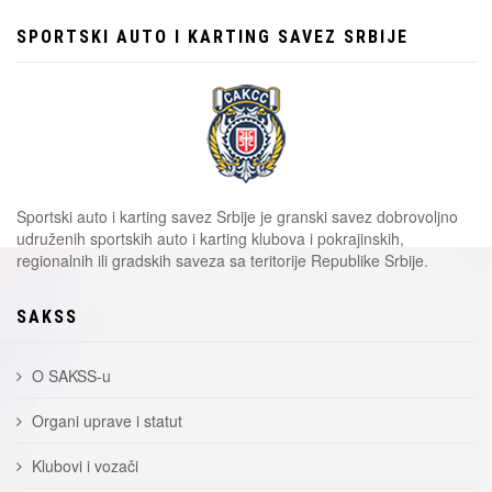
SPORTSKI AUTO I KARTING SAVEZ SRBIJE
Sportski auto i karting savez Srbije je granski savez dobrovoljno
udruženih sportskih auto i karting klubova i pokrajinskih,
regionalnih ili gradskih saveza sa teritorije Republike Srbije.
SAKSS
O SAKSS-u
Organi uprave i statut
Klubovi i vozači