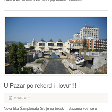
U Pazar po rekord i „lovu“!!!
22.06.2018
Nova trka Šampionata Srbije na brdskim stazama vozi se u