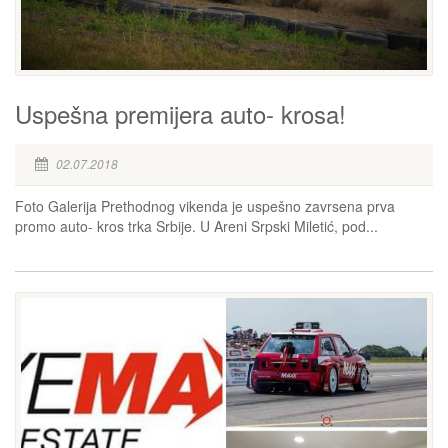
Uspešna premijera auto- krosa!
02.07.2018
Foto Galerija Prethodnog vikenda je uspešno zavrsena prva
promo auto- kros trka Srbije. U Areni Srpski Miletić, pod...