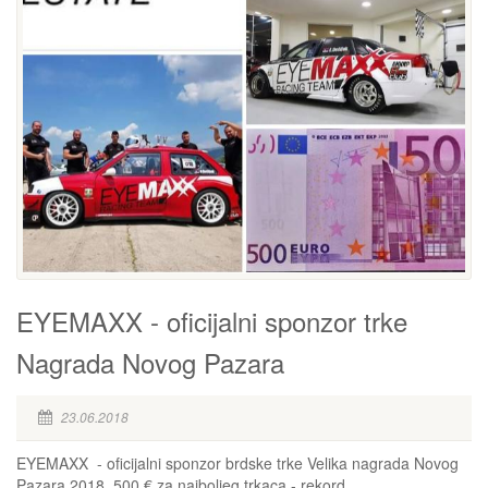
EYEMAXX - oficijalni sponzor trke
Nagrada Novog Pazara
23.06.2018
EYEMAXX - oficijalni sponzor brdske trke Velika nagrada Novog
Pazara 2018. 500 € za najboljeg trkaca - rekord...