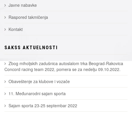
Javne nabavke
Raspored takmičenja
Kontakt
SAKSS AKTUELNOSTI
Zbog miholjskih zadušnica autoslalom trka Beograd-Rakovica
Concord racing team 2022, pomera se za nedelju 09.10.2022.
Obaveštenje za klubove i vozače
11. Međunarodni sajam sporta
Sajam sporta 23-25 septembar 2022