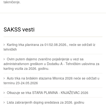
takmičenje.
SAKSS vesti
Karting trka planirana za 01/02.08.2026., neće se održati iz
tehničkih
Ovim putem dajemo zvanično pojašnjenje u vezi sa
administrativnom greškom u Dodatku A - Tehničkim uslovima za
karting vozila za 2026. godinu.
Auto trka na brdskim stazama Mionica 2026 neće se održati u
terminu 23-24.05.2026
Otkazuje se trka STARA PLANINA - KNJAŽEVAC 2026
Lista zabranjenih doping sredstava za 2026. godinu