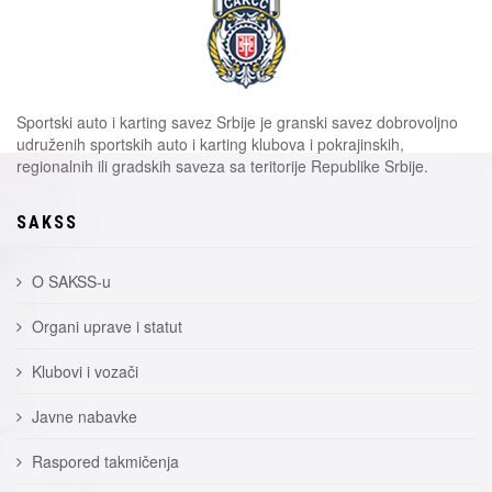
Sportski auto i karting savez Srbije je granski savez dobrovoljno
udruženih sportskih auto i karting klubova i pokrajinskih,
regionalnih ili gradskih saveza sa teritorije Republike Srbije.
SAKSS
O SAKSS-u
Organi uprave i statut
Klubovi i vozači
Javne nabavke
Raspored takmičenja