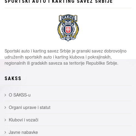
SPORTSKI AUTO I KARTING SAVEZ SRBIJE
Sportski auto i karting savez Srbije je granski savez dobrovoljno
udruženih sportskih auto i karting klubova i pokrajinskih,
regionalnih ili gradskih saveza sa teritorije Republike Srbije.
SAKSS
O SAKSS-u
Organi uprave i statut
Klubovi i vozači
Javne nabavke