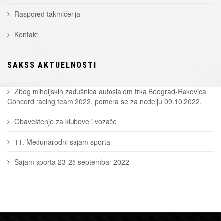
Raspored takmičenja
Kontakt
SAKSS AKTUELNOSTI
Zbog miholjskih zadušnica autoslalom trka Beograd-Rakovica
Concord racing team 2022, pomera se za nedelju 09.10.2022.
Obaveštenje za klubove i vozače
11. Međunarodni sajam sporta
Sajam sporta 23-25 septembar 2022