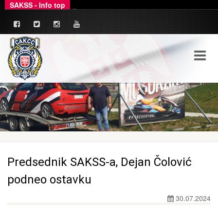
SAKSS - Info top
Ovim putem dajemo zvanično pojašnjenje u ve
_
Predsednik SAKSS-a, Dejan Čolović
podneo ostavku
30.07.2024