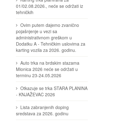
01/02.08.2026., neće se održati iz
tehničkih
Ovim putem dajemo zvanično
pojašnjenje u vezi sa
administrativnom greškom u
Dodatku A - Tehničkim uslovima za
karting vozila za 2026. godinu.
Auto trka na brdskim stazama
Mionica 2026 neće se održati u
terminu 23-24.05.2026
Otkazuje se trka STARA PLANINA
- KNJAŽEVAC 2026
Lista zabranjenih doping
sredstava za 2026. godinu