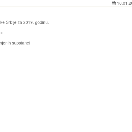
10.01.2
ke Srbije za 2019. godinu.
o:
njenih supstanci