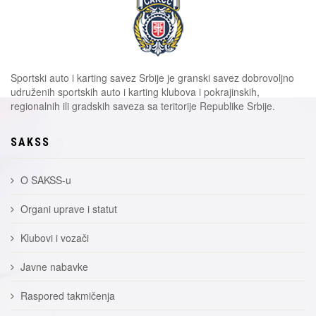
Sportski auto i karting savez Srbije je granski savez dobrovoljno
udruženih sportskih auto i karting klubova i pokrajinskih,
regionalnih ili gradskih saveza sa teritorije Republike Srbije.
SAKSS
O SAKSS-u
Organi uprave i statut
Klubovi i vozači
Javne nabavke
Raspored takmičenja