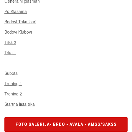
Generalni plasman
Po Klasama
Bodovi Takmicari
Bodovi Klubovi
Trka 2
Trka 1
Subota
Trening 1
Trening 2
Startna lista trka
FOTO GALERIJA- BRDO - AVALA - AMSS/SAKSS