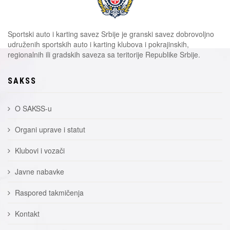
Sportski auto i karting savez Srbije je granski savez dobrovoljno
udruženih sportskih auto i karting klubova i pokrajinskih,
regionalnih ili gradskih saveza sa teritorije Republike Srbije.
SAKSS
O SAKSS-u
Organi uprave i statut
Klubovi i vozači
Javne nabavke
Raspored takmičenja
Kontakt