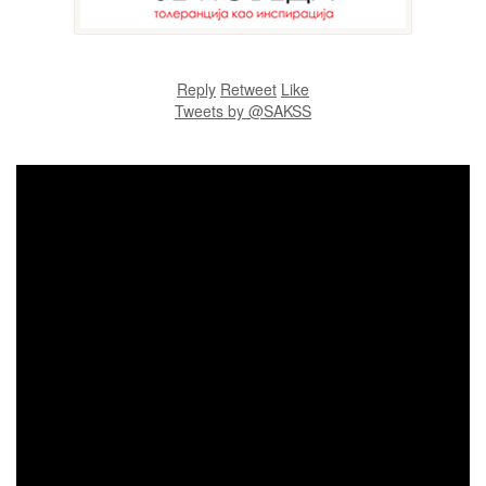
Reply
Retweet
Like
Tweets by @SAKSS