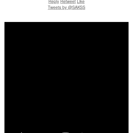
Reply
Retweet
Like
Tweets by @SAKSS