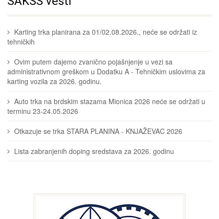
SAKSS vesti
Karting trka planirana za 01/02.08.2026., neće se održati iz
tehničkih
Ovim putem dajemo zvanično pojašnjenje u vezi sa
administrativnom greškom u Dodatku A - Tehničkim uslovima za
karting vozila za 2026. godinu.
Auto trka na brdskim stazama Mionica 2026 neće se održati u
terminu 23-24.05.2026
Otkazuje se trka STARA PLANINA - KNJAŽEVAC 2026
Lista zabranjenih doping sredstava za 2026. godinu