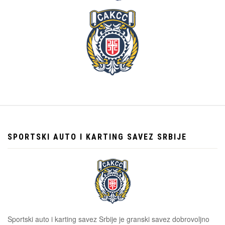
SPORTSKI AUTO I KARTING SAVEZ SRBIJE
Sportski auto i karting savez Srbije je granski savez dobrovoljno