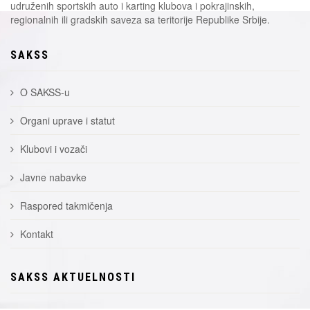
udruženih sportskih auto i karting klubova i pokrajinskih,
regionalnih ili gradskih saveza sa teritorije Republike Srbije.
SAKSS
O SAKSS-u
Organi uprave i statut
Klubovi i vozači
Javne nabavke
Raspored takmičenja
Kontakt
SAKSS AKTUELNOSTI