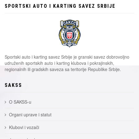
SPORTSKI AUTO I KARTING SAVEZ SRBIJE
Sportski auto i karting savez Srbije je granski savez dobrovoljno
udruženih sportskih auto i karting klubova i pokrajinskih,
regionalnih ili gradskih saveza sa teritorije Republike Srbije.
SAKSS
O SAKSS-u
Organi uprave i statut
Klubovi i vozači