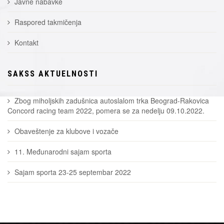
Javne nabavke
Raspored takmičenja
Kontakt
SAKSS AKTUELNOSTI
Zbog miholjskih zadušnica autoslalom trka Beograd-Rakovica
Concord racing team 2022, pomera se za nedelju 09.10.2022.
Obaveštenje za klubove i vozače
11. Međunarodni sajam sporta
Sajam sporta 23-25 septembar 2022