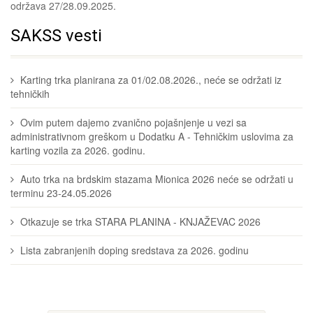
održava 27/28.09.2025.
SAKSS vesti
Karting trka planirana za 01/02.08.2026., neće se održati iz
tehničkih
Ovim putem dajemo zvanično pojašnjenje u vezi sa
administrativnom greškom u Dodatku A - Tehničkim uslovima za
karting vozila za 2026. godinu.
Auto trka na brdskim stazama Mionica 2026 neće se održati u
terminu 23-24.05.2026
Otkazuje se trka STARA PLANINA - KNJAŽEVAC 2026
Lista zabranjenih doping sredstava za 2026. godinu