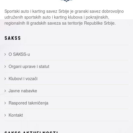
Sportski auto i karting savez Srbije je granski savez dobrovoljno
udruženih sportskih auto i karting klubova i pokrajinskih,
regionalnih ili gradskih saveza sa teritorije Republike Srbije.
SAKSS
O SAKSS-u
Organi uprave i statut
Klubovi i vozači
Javne nabavke
Raspored takmičenja
Kontakt