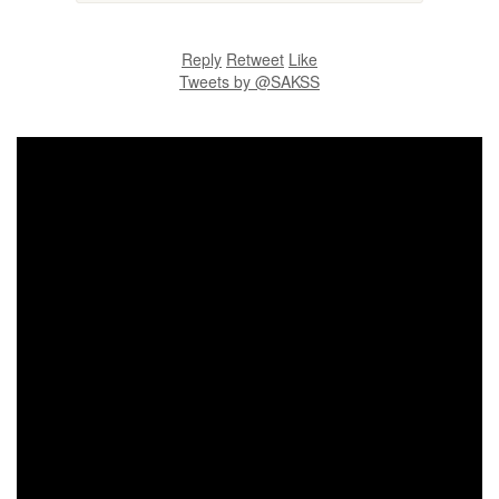
Reply
Retweet
Like
Tweets by @SAKSS