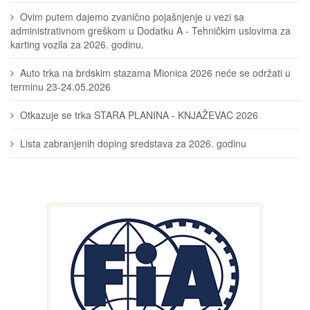
Ovim putem dajemo zvanično pojašnjenje u vezi sa
administrativnom greškom u Dodatku A - Tehničkim uslovima za
karting vozila za 2026. godinu.
Auto trka na brdskim stazama Mionica 2026 neće se održati u
terminu 23-24.05.2026
Otkazuje se trka STARA PLANINA - KNJAŽEVAC 2026
Lista zabranjenih doping sredstava za 2026. godinu