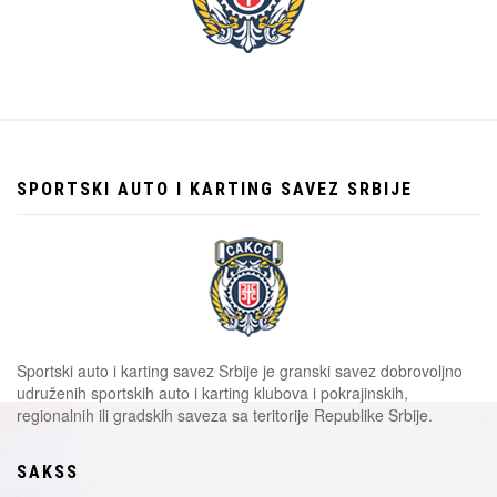
SPORTSKI AUTO I KARTING SAVEZ SRBIJE
Sportski auto i karting savez Srbije je granski savez dobrovoljno
udruženih sportskih auto i karting klubova i pokrajinskih,
regionalnih ili gradskih saveza sa teritorije Republike Srbije.
SAKSS