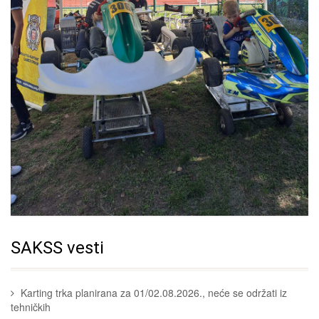
SAKSS vesti
Karting trka planirana za 01/02.08.2026., neće se održati iz
tehničkih