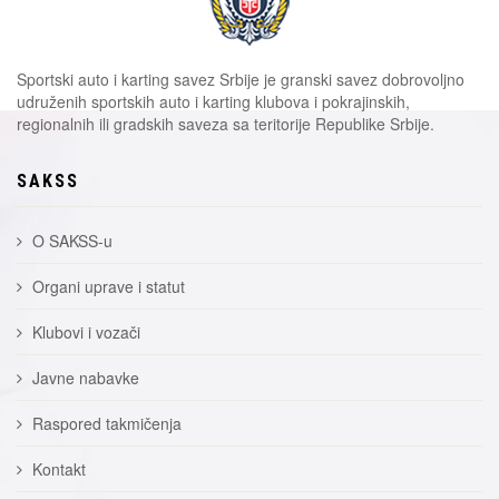
Sportski auto i karting savez Srbije je granski savez dobrovoljno
udruženih sportskih auto i karting klubova i pokrajinskih,
regionalnih ili gradskih saveza sa teritorije Republike Srbije.
SAKSS
O SAKSS-u
Organi uprave i statut
Klubovi i vozači
Javne nabavke
Raspored takmičenja
Kontakt