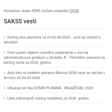
Kompletan dopis ADAS možete pogledati
OVDE
.
SAKSS vesti
Karting trka planirana za 01/02.08.2026., neće se održati iz
tehničkih
Ovim putem dajemo zvanično pojašnjenje u vezi sa
administrativnom greškom u Dodatku A - Tehničkim uslovima za
karting vozila za 2026. godinu.
Auto trka na brdskim stazama Mionica 2026 neće se održati u
terminu 23-24.05.2026
Otkazuje se trka STARA PLANINA - KNJAŽEVAC 2026
Lista zabranjenih doping sredstava za 2026. godinu