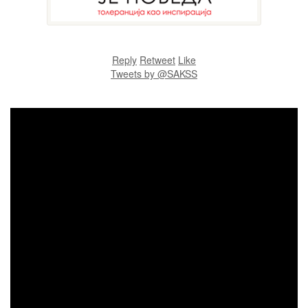
Reply
Retweet
Like
Tweets by @SAKSS