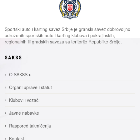
Sportski auto i karting savez Srbije je granski savez dobrovoljno
udruženih sportskih auto i karting klubova i pokrajinskih,
regionalnih ili gradskih saveza sa teritorije Republike Srbije.
SAKSS
O SAKSS-u
Organi uprave i statut
Klubovi i vozači
Javne nabavke
Raspored takmičenja
Kontakt