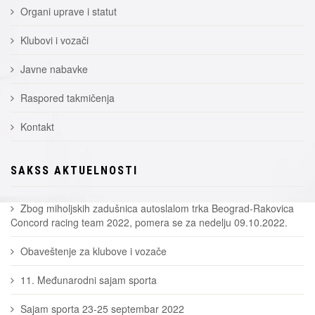
Organi uprave i statut
Klubovi i vozači
Javne nabavke
Raspored takmičenja
Kontakt
SAKSS AKTUELNOSTI
Zbog miholjskih zadušnica autoslalom trka Beograd-Rakovica
Concord racing team 2022, pomera se za nedelju 09.10.2022.
Obaveštenje za klubove i vozače
11. Međunarodni sajam sporta
Sajam sporta 23-25 septembar 2022