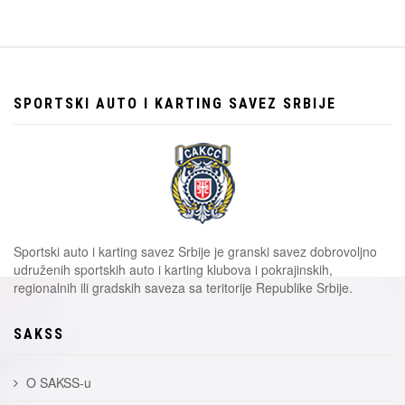
SPORTSKI AUTO I KARTING SAVEZ SRBIJE
Sportski auto i karting savez Srbije je granski savez dobrovoljno
udruženih sportskih auto i karting klubova i pokrajinskih,
regionalnih ili gradskih saveza sa teritorije Republike Srbije.
SAKSS
O SAKSS-u