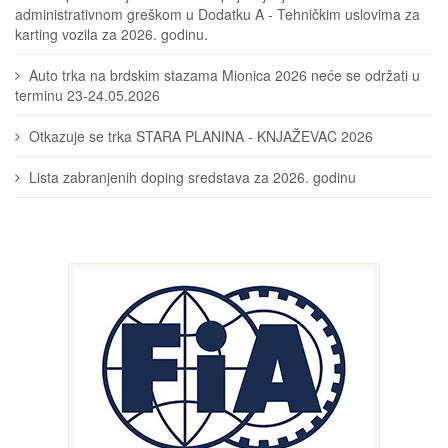
administrativnom greškom u Dodatku A - Tehničkim uslovima za
karting vozila za 2026. godinu.
Auto trka na brdskim stazama Mionica 2026 neće se održati u
terminu 23-24.05.2026
Otkazuje se trka STARA PLANINA - KNJAŽEVAC 2026
Lista zabranjenih doping sredstava za 2026. godinu