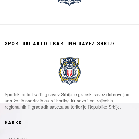
SPORTSKI AUTO I KARTING SAVEZ SRBIJE
Sportski auto i karting savez Srbije je granski savez dobrovoljno
udruženih sportskih auto i karting klubova i pokrajinskih,
regionalnih ili gradskih saveza sa teritorije Republike Srbije.
SAKSS