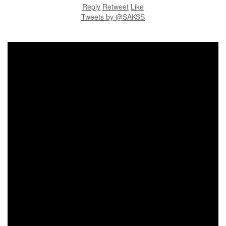
Reply
Retweet
Like
Tweets by @SAKSS