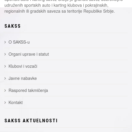
udruženih sportskih auto i karting klubova i pokrajinskih,
regionalnih ili gradskih saveza sa teritorije Republike Srbije.
SAKSS
O SAKSS-u
Organi uprave i statut
Klubovi i vozači
Javne nabavke
Raspored takmičenja
Kontakt
SAKSS AKTUELNOSTI