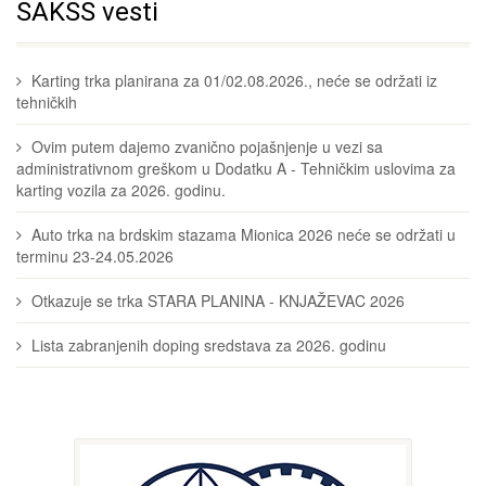
SAKSS vesti
Karting trka planirana za 01/02.08.2026., neće se održati iz
tehničkih
Ovim putem dajemo zvanično pojašnjenje u vezi sa
administrativnom greškom u Dodatku A - Tehničkim uslovima za
karting vozila za 2026. godinu.
Auto trka na brdskim stazama Mionica 2026 neće se održati u
terminu 23-24.05.2026
Otkazuje se trka STARA PLANINA - KNJAŽEVAC 2026
Lista zabranjenih doping sredstava za 2026. godinu