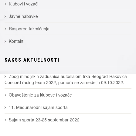
Klubovi i vozači
Javne nabavke
Raspored takmičenja
Kontakt
SAKSS AKTUELNOSTI
Zbog miholjskih zadušnica autoslalom trka Beograd-Rakovica
Concord racing team 2022, pomera se za nedelju 09.10.2022.
Obaveštenje za klubove i vozače
11. Međunarodni sajam sporta
Sajam sporta 23-25 septembar 2022