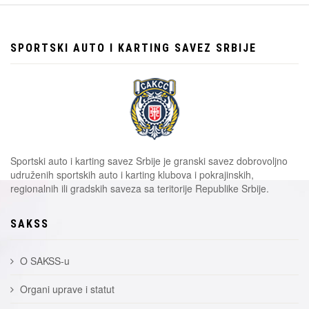
SPORTSKI AUTO I KARTING SAVEZ SRBIJE
Sportski auto i karting savez Srbije je granski savez dobrovoljno
udruženih sportskih auto i karting klubova i pokrajinskih,
regionalnih ili gradskih saveza sa teritorije Republike Srbije.
SAKSS
O SAKSS-u
Organi uprave i statut