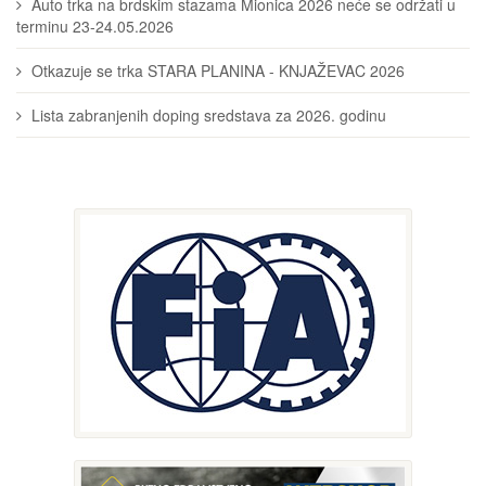
Auto trka na brdskim stazama Mionica 2026 neće se održati u
terminu 23-24.05.2026
Otkazuje se trka STARA PLANINA - KNJAŽEVAC 2026
Lista zabranjenih doping sredstava za 2026. godinu