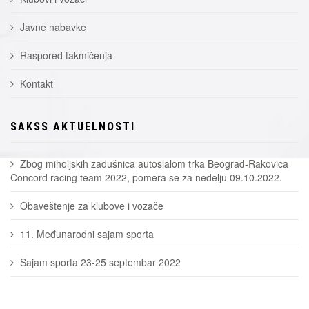
Javne nabavke
Raspored takmičenja
Kontakt
SAKSS AKTUELNOSTI
Zbog miholjskih zadušnica autoslalom trka Beograd-Rakovica
Concord racing team 2022, pomera se za nedelju 09.10.2022.
Obaveštenje za klubove i vozače
11. Međunarodni sajam sporta
Sajam sporta 23-25 septembar 2022