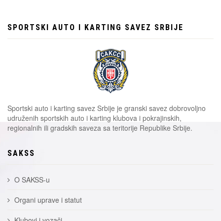
SPORTSKI AUTO I KARTING SAVEZ SRBIJE
Sportski auto i karting savez Srbije je granski savez dobrovoljno
udruženih sportskih auto i karting klubova i pokrajinskih,
regionalnih ili gradskih saveza sa teritorije Republike Srbije.
SAKSS
O SAKSS-u
Organi uprave i statut
Klubovi i vozači