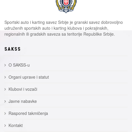
Sportski auto i karting savez Srbije je granski savez dobrovoljno
udruženih sportskih auto i karting klubova i pokrajinskih,
regionalnih ili gradskih saveza sa teritorije Republike Srbije.
SAKSS
O SAKSS-u
Organi uprave i statut
Klubovi i vozači
Javne nabavke
Raspored takmičenja
Kontakt