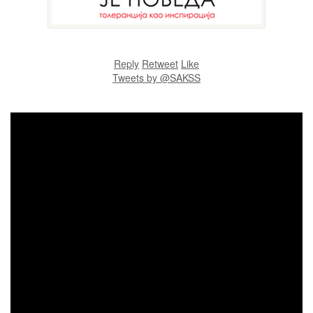
Reply
Retweet
Like
Tweets by @SAKSS