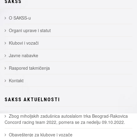
SAKSS
O SAKSS-u
Organi uprave i statut
Klubovi i vozači
Javne nabavke
Raspored takmičenja
Kontakt
SAKSS AKTUELNOSTI
Zbog miholjskih zadušnica autoslalom trka Beograd-Rakovica
Concord racing team 2022, pomera se za nedelju 09.10.2022.
Obaveštenje za klubove i vozače