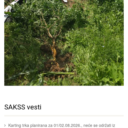
SAKSS vesti
Karting trka planirana za 01/02.08.2026., neće se održati iz