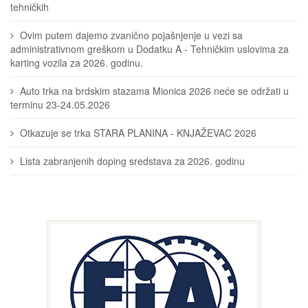
tehničkih
Ovim putem dajemo zvanično pojašnjenje u vezi sa
administrativnom greškom u Dodatku A - Tehničkim uslovima za
karting vozila za 2026. godinu.
Auto trka na brdskim stazama Mionica 2026 neće se održati u
terminu 23-24.05.2026
Otkazuje se trka STARA PLANINA - KNJAŽEVAC 2026
Lista zabranjenih doping sredstava za 2026. godinu