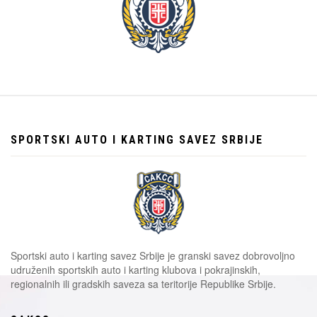
SPORTSKI AUTO I KARTING SAVEZ SRBIJE
Sportski auto i karting savez Srbije je granski savez dobrovoljno
udruženih sportskih auto i karting klubova i pokrajinskih,
regionalnih ili gradskih saveza sa teritorije Republike Srbije.