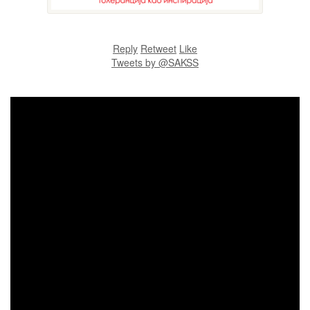
Reply
Retweet
Like
Tweets by @SAKSS