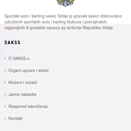
Sportski auto i karting savez Srbije je granski savez dobrovoljno
udruženih sportskih auto i karting klubova i pokrajinskih,
regionalnih ili gradskih saveza sa teritorije Republike Srbije.
SAKSS
O SAKSS-u
Organi uprave i statut
Klubovi i vozači
Javne nabavke
Raspored takmičenja
Kontakt