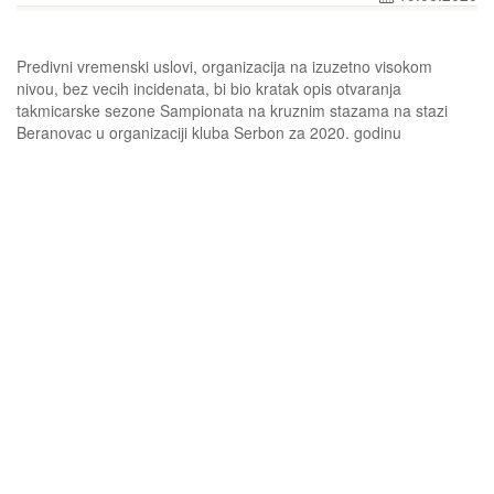
Predivni vremenski uslovi, organizacija na izuzetno visokom
nivou, bez vecih incidenata, bi bio kratak opis otvaranja
takmicarske sezone Sampionata na kruznim stazama na stazi
Beranovac u organizaciji kluba Serbon za 2020. godinu