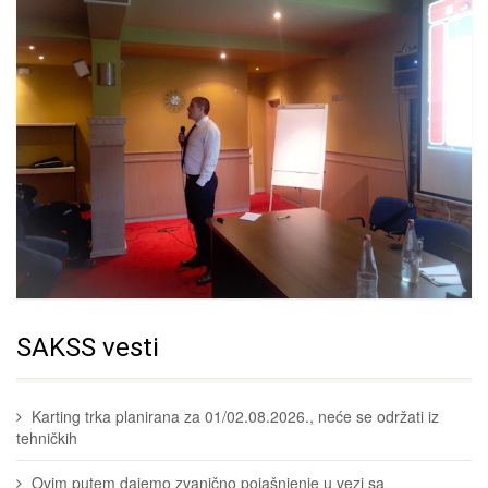
SAKSS vesti
Karting trka planirana za 01/02.08.2026., neće se održati iz
tehničkih
Ovim putem dajemo zvanično pojašnjenje u vezi sa