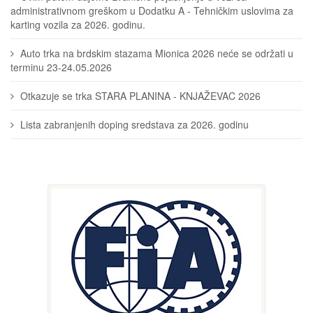
administrativnom greškom u Dodatku A - Tehničkim uslovima za
karting vozila za 2026. godinu.
Auto trka na brdskim stazama Mionica 2026 neće se održati u
terminu 23-24.05.2026
Otkazuje se trka STARA PLANINA - KNJAŽEVAC 2026
Lista zabranjenih doping sredstava za 2026. godinu