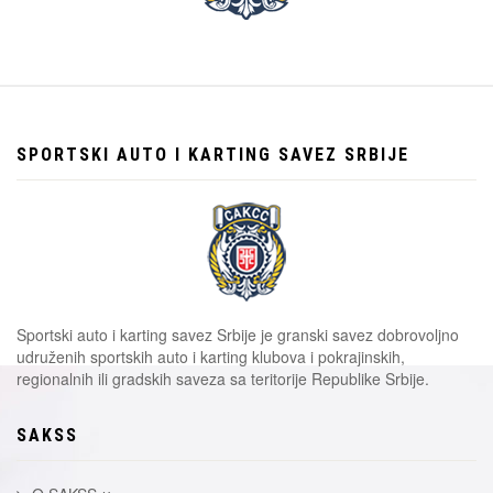
SPORTSKI AUTO I KARTING SAVEZ SRBIJE
Sportski auto i karting savez Srbije je granski savez dobrovoljno
udruženih sportskih auto i karting klubova i pokrajinskih,
regionalnih ili gradskih saveza sa teritorije Republike Srbije.
SAKSS