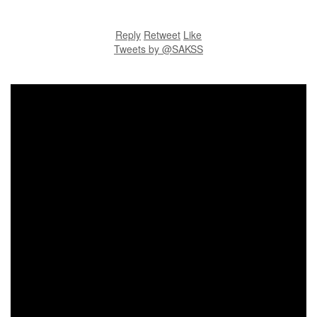
Reply
Retweet
Like
Tweets by @SAKSS