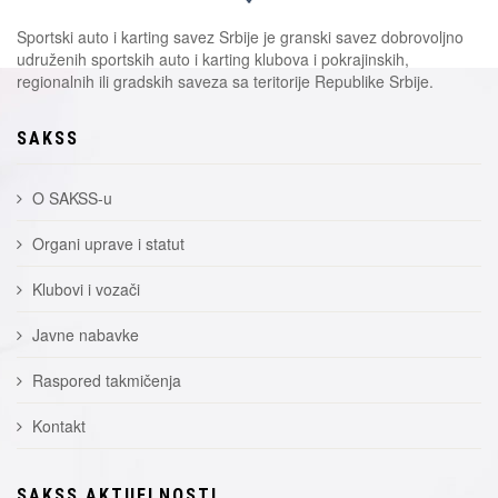
Sportski auto i karting savez Srbije je granski savez dobrovoljno
udruženih sportskih auto i karting klubova i pokrajinskih,
regionalnih ili gradskih saveza sa teritorije Republike Srbije.
SAKSS
O SAKSS-u
Organi uprave i statut
Klubovi i vozači
Javne nabavke
Raspored takmičenja
Kontakt
SAKSS AKTUELNOSTI