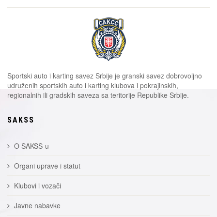
Sportski auto i karting savez Srbije je granski savez dobrovoljno
udruženih sportskih auto i karting klubova i pokrajinskih,
regionalnih ili gradskih saveza sa teritorije Republike Srbije.
SAKSS
O SAKSS-u
Organi uprave i statut
Klubovi i vozači
Javne nabavke