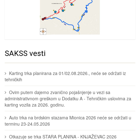
SAKSS vesti
Karting trka planirana za 01/02.08.2026., neće se održati iz
tehničkih
Ovim putem dajemo zvanično pojašnjenje u vezi sa
administrativnom greškom u Dodatku A - Tehničkim uslovima za
karting vozila za 2026. godinu.
Auto trka na brdskim stazama Mionica 2026 neće se održati u
terminu 23-24.05.2026
Otkazuje se trka STARA PLANINA - KNJAŽEVAC 2026