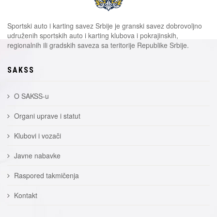
Sportski auto i karting savez Srbije je granski savez dobrovoljno
udruženih sportskih auto i karting klubova i pokrajinskih,
regionalnih ili gradskih saveza sa teritorije Republike Srbije.
SAKSS
O SAKSS-u
Organi uprave i statut
Klubovi i vozači
Javne nabavke
Raspored takmičenja
Kontakt